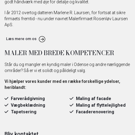
godt håndværk med øje for detalje og kvalitet.
I år 2012 overtog datteren Marlene R. Laursen, for fortsat at sikre
firmaets fremtid - nu under navnet Malerfirmaet Rosenløv Laursen
ApS.
Læs mere om os
MALER MED BREDE KOMPETENCER
Står du og mangler en kyndig maler i Odense og andre nærliggende
områder? Så er vi et solidt og pålideligt valg.
Vi hjælper vores kunder med en række forskellige ydelser,
heriblandt:
Farverådgivning
Maling af facade
Vægbeklædning
Maling af flyttelejlighed
Tapetsering
Facaderenovering
Bliv kontaktet