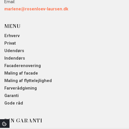
Email:
marlene@rosenloev-laursen.dk
MENU
Erhverv
Privat
Udendørs
Indendørs
Facaderenovering
Maling af facade
Maling af flyttelejlighed
Farverådgivning
Garanti
Gode råd
DIN GARANTI