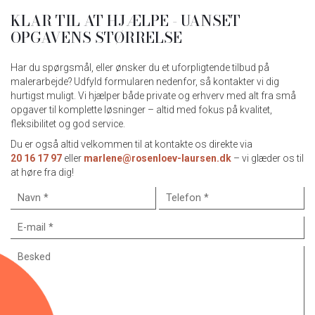
KLAR TIL AT HJÆLPE - UANSET
OPGAVENS STØRRELSE
Har du spørgsmål, eller ønsker du et uforpligtende tilbud på
malerarbejde? Udfyld formularen nedenfor, så kontakter vi dig
hurtigst muligt. Vi hjælper både private og erhverv med alt fra små
opgaver til komplette løsninger – altid med fokus på kvalitet,
fleksibilitet og god service.
Du er også altid velkommen til at kontakte os direkte via
20 16 17 97
eller
marlene@rosenloev-laursen.dk
– vi glæder os til
at høre fra dig!