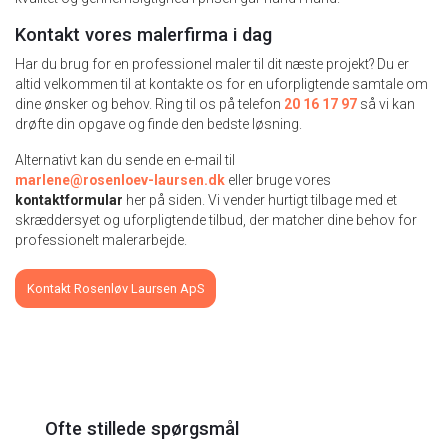
Kontakt vores malerfirma i dag
Har du brug for en professionel maler til dit næste projekt? Du er
altid velkommen til at kontakte os for en uforpligtende samtale om
dine ønsker og behov. Ring til os på telefon
20 16 17 97
så vi kan
drøfte din opgave og finde den bedste løsning.
Alternativt kan du sende en e-mail til
marlene@rosenloev-laursen.dk
eller bruge vores
kontaktformular
her på siden. Vi vender hurtigt tilbage med et
skræddersyet og uforpligtende tilbud, der matcher dine behov for
professionelt malerarbejde.
Kontakt Rosenløv Laursen ApS
Ofte stillede spørgsmål