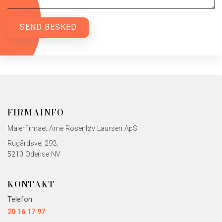
FIRMAINFO
Malerfirmaet Arne Rosenløv Laursen ApS
Rugårdsvej 293,
5210 Odense NV
KONTAKT
Telefon:
20 16 17 97