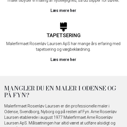
maler tilbyder vi maling af flyttelejlighed, så du slipper for bøvlet.
Læs mere her
TAPETSERING
Malerfirmaet Rosenløv Laursen ApS har mange års erfaring med
tapetsering og vægbeklædning.
Læs mere her
MANGLER DU EN MALER I ODENSE OG
PÅ FYN?
Malerfirmaet Rosenløv Laursen er din professionelle maler i
Odense, Svendborg, Nyborg og på resten af Fyn. Arne Rosenløv
Laursen etablerede i august 1977 Malerfirmaet Arne Rosenløv
Laursen ApS. Målsætningen har altid været at udføre alsidigt og